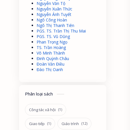
Nguyễn Văn Tộ
Nguyễn Xuân Thức
Nguyễn Ánh Tuyết
Ngô Công Hoàn
Ngô Thị Thanh Tiên
PGS. TS. Trần Thị Thu Mai
PGS. TS. Vũ Dũng
Phan Trọng Ngọ
TS. Trần Hoàng
Võ Minh Thành
Đinh Quỳnh Châu
Đoàn Văn Điều
Đào Thị Oanh
Phân loại sách
Công tác xã hội
Giao tiếp
Giáo trình