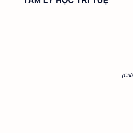
TÂM LÝ HỌC TRÍ TUỆ
(Chủ