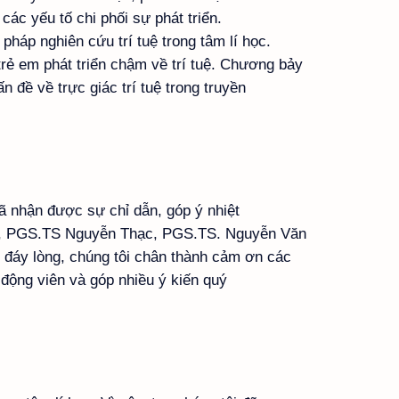
 các yếu tố chi phối sự phát triển.
áp nghiên cứu trí tuệ trong tâm lí học.
rẻ em phát triển chậm về trí tuệ. Chương bảy
 đề về trực giác trí tuệ trong truyền
 đã nhận được sự chỉ dẫn, góp ý nhiệt
g, PGS.TS Nguyễn Thạc, PGS.TS. Nguyễn Văn
 đáy lòng, chúng tôi chân thành cảm ơn các
động viên và góp nhiều ý kiến quý