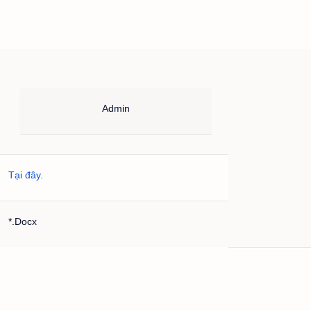
Admin
Tại đây.
*.Docx