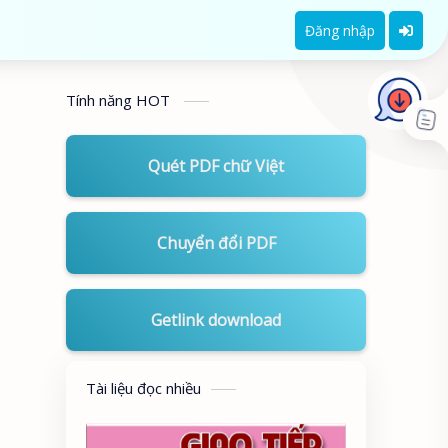
Đăng nhập
Tính năng HOT
Quét PDF chữ Việt
Chuyển đổi PDF
Getlink download
Tài liệu đọc nhiều