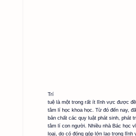
Trí
tuệ là một trong rất ít lĩnh vực được 
tâm lí học khoa học. Từ đó đến nay, đã
bản chất các quy luật phát sinh, phát t
tâm lí con người. Nhiều nhà Bác học v
loại, do có đóng góp lớn lao trong lĩn