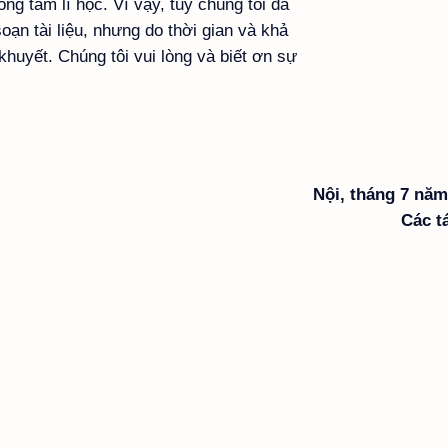
ng tâm lí học. Vì vậy, tuy chúng tôi đã
soạn tài liệu, nhưng do thời gian và khả
huyết. Chúng tôi vui lòng và biết ơn sự
Nội, tháng 7 năm
Các t