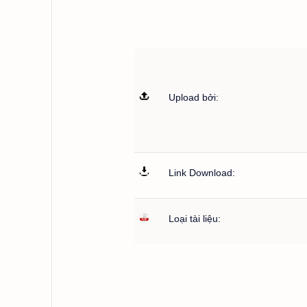
Upload bởi:
Link Download:
Loại tài liệu: