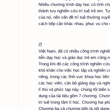
Nhiều chương trình dạy học có tính c
thành tựu nghiên cứu trí tuệ trẻ em. T
của nó, nên vấn đề trí tuệ thường xuyê
cách tiếp cận khác nhau, phục vụ cho
Ở
Việt Nam, đã có nhiều công trình nghi
tiễn dạy học và giáo dục trẻ em cũng 
Trong khi đó các công trình nghiên cứu
khó khăn cho việc học tập và nghiên cứ
riêng, trong các lĩnh vực khoa học liê
các học viên, cán bộ giảng dạy và ngh
lí thú và phức tạp này, chúng tôi biên so
dung của tài liệu gồm 7 chương. Chươn
trí tuệ trong tâm lí học. Chương hai ph
Chương ba và chương bốn là nội dung c