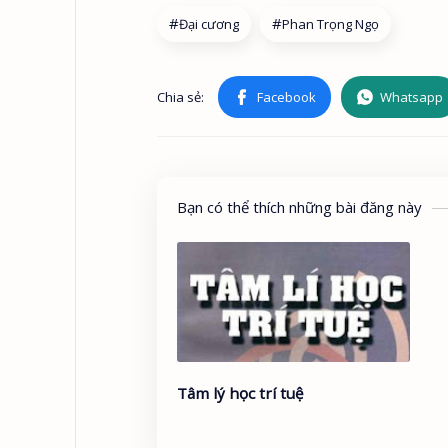
Đại cương
Phan Trọng Ngọ
Bạn có thể thích những bài đăng này
Tâm lý học trí tuệ