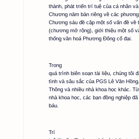
thành, phát triển trí tuệ của cá nhân và
Chương năm bàn riêng về các phương ph
Chương sáu đề cập một số vấn đề về t
(chương mở rộng), giới thiệu một số vấn
thống văn hoá Phương Đông cổ đại.
Trong
quá trình biên soạn tài liệu, chúng tôi
tình và sâu sắc của PGS Lê Văn Hồn
Thông và nhiều nhà khoa học khác. Từ
nhà khoa học, các bạn đồng nghiệp đã 
báu.
Trí