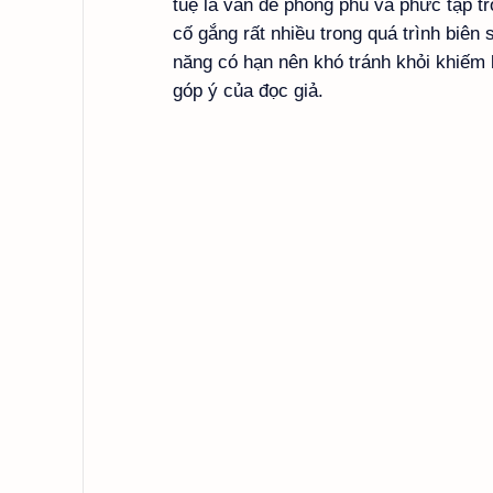
tuệ là vấn đề phong phú và phức tạp tro
cố gắng rất nhiều trong quá trình biên 
năng có hạn nên khó tránh khỏi khiếm k
góp ý của đọc giả.