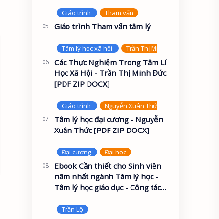
Giáo trình Tham vấn tâm lý
Các Thực Nghiệm Trong Tâm Lí
Học Xã Hội - Trần Thị Minh Đức
[PDF ZIP DOCX]
Tâm lý học đại cương - Nguyễn
Xuân Thức [PDF ZIP DOCX]
Ebook Cần thiết cho Sinh viên
năm nhất ngành Tâm lý học -
Tâm lý học giáo dục - Công tác
xã hội