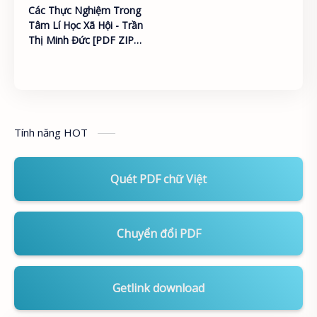
Các Thực Nghiệm Trong
Tâm Lí Học Xã Hội - Trần
Thị Minh Đức [PDF ZIP
DOCX]
Tính năng HOT
Quét PDF chữ Việt
Chuyển đổi PDF
Getlink download