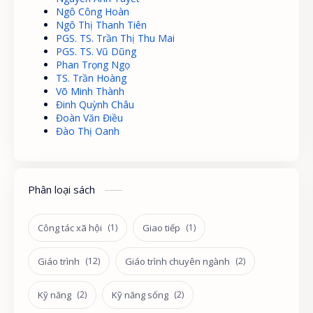
Ngô Công Hoàn
Ngô Thị Thanh Tiên
PGS. TS. Trần Thị Thu Mai
PGS. TS. Vũ Dũng
Phan Trọng Ngọ
TS. Trần Hoàng
Võ Minh Thành
Đinh Quỳnh Châu
Đoàn Văn Điều
Đào Thị Oanh
Phân loại sách
Công tác xã hội
Giao tiếp
Giáo trình
Giáo trình chuyên ngành
Kỹ năng
Kỹ năng sống