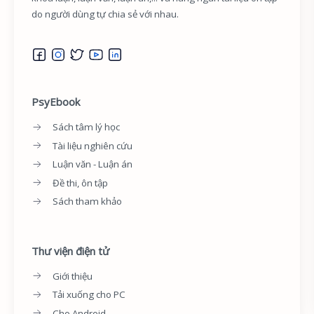
do người dùng tự chia sẻ với nhau.
PsyEbook
Sách tâm lý học
Tài liệu nghiên cứu
Luận văn - Luận án
Đề thi, ôn tập
Sách tham khảo
Thư viện điện tử
Giới thiệu
Tải xuống cho PC
Cho Android