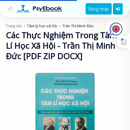
Đăng nhập
Tâm lý học xã hội
Trần Thị Minh Đức
Trang chủ
Các Thực Nghiệm Trong Tâm
Lí Học Xã Hội - Trần Thị Minh
Đức [PDF ZIP DOCX]