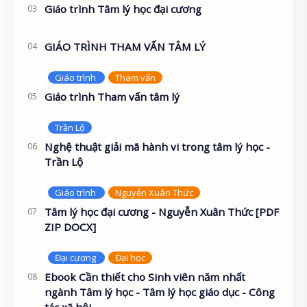
Giáo trình Tâm lý học đại cương
GIÁO TRÌNH THAM VẤN TÂM LÝ
Giáo trình Tham vấn tâm lý
Nghệ thuật giải mã hành vi trong tâm lý học -
Trần Lộ
Tâm lý học đại cương - Nguyễn Xuân Thức [PDF
ZIP DOCX]
Ebook Cần thiết cho Sinh viên năm nhất
ngành Tâm lý học - Tâm lý học giáo dục - Công
tác xã hội