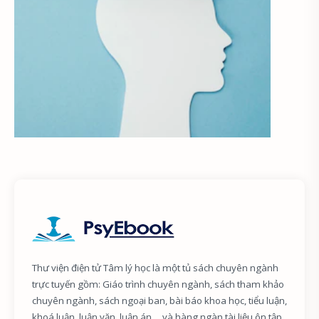
Thư viện điện tử Tâm lý học là một tủ sách chuyên ngành
trực tuyến gồm: Giáo trình chuyên ngành, sách tham khảo
chuyên ngành, sách ngoại ban, bài báo khoa học, tiểu luận,
khoá luận, luận văn, luận án,... và hàng ngàn tài liệu ôn tập