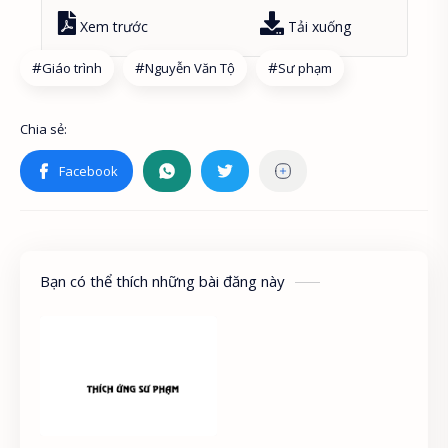
Xem trước
Tải xuống
Giáo trình
Nguyễn Văn Tộ
Sư phạm
Bạn có thể thích những bài đăng này