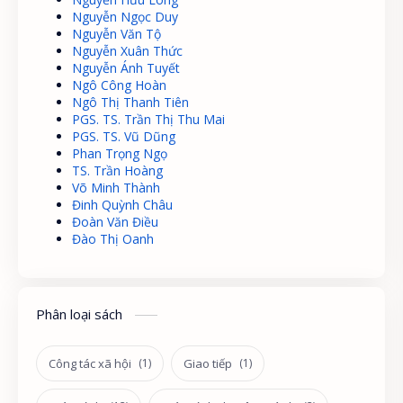
Nguyễn Ngọc Duy
Nguyễn Văn Tộ
Nguyễn Xuân Thức
Nguyễn Ánh Tuyết
Ngô Công Hoàn
Ngô Thị Thanh Tiên
PGS. TS. Trần Thị Thu Mai
PGS. TS. Vũ Dũng
Phan Trọng Ngọ
TS. Trần Hoàng
Võ Minh Thành
Đinh Quỳnh Châu
Đoàn Văn Điều
Đào Thị Oanh
Phân loại sách
Công tác xã hội
Giao tiếp