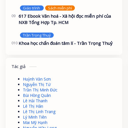
617 Ebook Văn hoá - Xã hội đọc miễn phí của
NXB Tổng Hợp Tp. HCM
Khoa học chẩn đoán tâm lí - Trần Trọng Thuỷ
Tác giả
Huỳnh Văn Sơn
Nguyễn Thị Tứ
Trần Thị Minh Đức
Bùi Hồng Quân
Lê Hải Thanh
Lê Thị Hân
Lê Thị Linh Trang
Lý Minh Tiên
Mai Mỹ Hạnh
Nguyễn Hữu Long