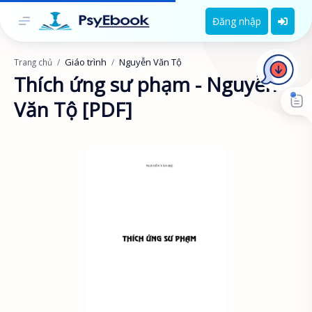
Đăng nhập
Giáo trình
Nguyễn Văn Tộ
Trang chủ
Thích ứng sư phạm - Nguyễn
Văn Tộ [PDF]