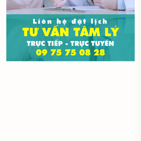
Tâm lý học đại cương
Đại cương
Đại học