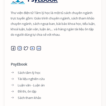
Thư viện điện tử Tâm lý học là một tủ sách chuyên ngành
trực tuyến gồm: Giáo trình chuyên ngành, sách tham khảo
chuyên ngành, sách ngoại ban, bài báo khoa học, tiểu luận,
khoá luận, luận văn, luận án,... và hàng ngàn tài liệu ôn tập
do người dùng tự chia sẻ với nhau.
PsyEbook
Sách tâm lý học
Tài liệu nghiên cứu
Luận văn - Luận án
Đề thi, ôn tập
Sách tham khảo