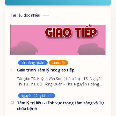
Tài liệu đọc nhiều
Giáo trình Tâm lý học giao tiếp
Tác giả: TS. Huỳnh Văn Sơn (chủ biên) - TS. Nguyễn
Thị Tứ Ths. Bùi Hồng Quân - Ths. Nguyễn Hoàng
Khắc Hiếu GIỚI THIỆU Tâm lý học không chỉ là khoa
họ…
Tâm lý trị liệu - Lĩnh vực trong Lâm sàng và Tự
chữa bệnh