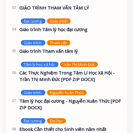
GIÁO TRÌNH THAM VẤN TÂM LÝ
Giáo trình Tâm lý học đại cương
Giáo trình Tham vấn tâm lý
Các Thực Nghiệm Trong Tâm Lí Học Xã Hội -
Trần Thị Minh Đức [PDF ZIP DOCX]
Tâm lý học đại cương - Nguyễn Xuân Thức [PDF
ZIP DOCX]
Ebook Cần thiết cho Sinh viên năm nhất