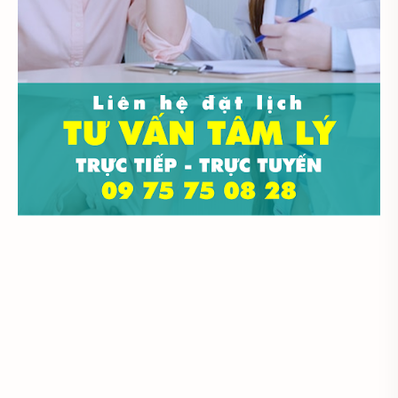
Tâm lý học trẻ em
Tâm lý học xã hội
Tâm lý học đại cương
Đại cương
Đại học