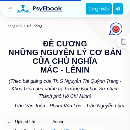
Đăng nhập
Bài đăng
Trang chủ
ĐỀ CƯƠNG
NHỮNG NGUYÊN LÝ CƠ BẢN
CỦA CHỦ NGHĨA
MÁC - LÊNIN
(Theo bài giảng của Th.S Nguyễn Thị Quỳnh Trang -
Khoa Giáo dục chính trị Trường Đại học Sư phạm
Thành phố Hồ Chí Minh)
Trần Văn Toản - Phạm Văn Lộc - Trần Nguyễn Lâm
Admin
Upload bởi: